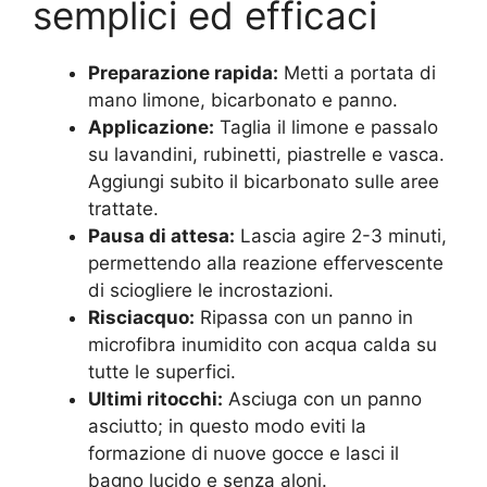
semplici ed efficaci
Preparazione rapida:
Metti a portata di
mano limone, bicarbonato e panno.
Applicazione:
Taglia il limone e passalo
su lavandini, rubinetti, piastrelle e vasca.
Aggiungi subito il bicarbonato sulle aree
trattate.
Pausa di attesa:
Lascia agire 2-3 minuti,
permettendo alla reazione effervescente
di sciogliere le incrostazioni.
Risciacquo:
Ripassa con un panno in
microfibra inumidito con acqua calda su
tutte le superfici.
Ultimi ritocchi:
Asciuga con un panno
asciutto; in questo modo eviti la
formazione di nuove gocce e lasci il
bagno lucido e senza aloni.