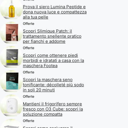
Prova il siero Lumina Peptide e
dona nuova luce e compattezza
alla tua pelle
Offerte
Scopri Slimique Patch: il
trattamento snellente pratico
per fianchi e addome
Offerte
Scopri come ottenere piedi
morbidi e idratati a casa con la
maschera Footea
Offerte
Scopri la maschera seno
tonificante: décolleté più sodo
in soli 20 minuti
Offerte
Mantieni il frigorifero sempre
fresco con O3 Cube: scopri la
soluzione compatta
Offerte