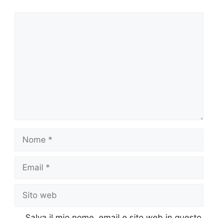
Commento
Nome
Email
Sito
web
Salva il mio nome, email e sito web in questo