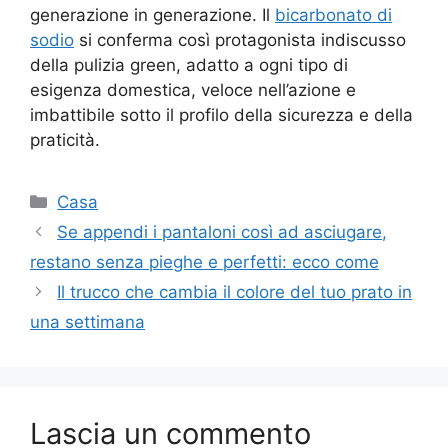
generazione in generazione. Il
bicarbonato di
sodio
si conferma così protagonista indiscusso
della pulizia green, adatto a ogni tipo di
esigenza domestica, veloce nell’azione e
imbattibile sotto il profilo della sicurezza e della
praticità.
Categorie
Casa
Se appendi i pantaloni così ad asciugare,
restano senza pieghe e perfetti: ecco come
Il trucco che cambia il colore del tuo prato in
una settimana
Lascia un commento