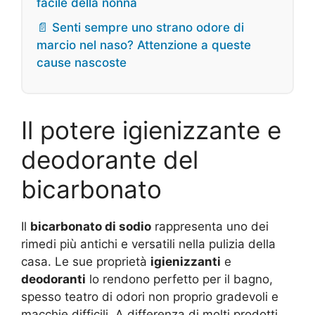
facile della nonna
📄 Senti sempre uno strano odore di
marcio nel naso? Attenzione a queste
cause nascoste
Il potere igienizzante e
deodorante del
bicarbonato
Il
bicarbonato di sodio
rappresenta uno dei
rimedi più antichi e versatili nella pulizia della
casa. Le sue proprietà
igienizzanti
e
deodoranti
lo rendono perfetto per il bagno,
spesso teatro di odori non proprio gradevoli e
macchie difficili. A differenza di molti prodotti