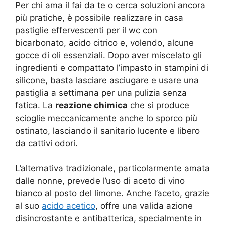
Per chi ama il fai da te o cerca soluzioni ancora
più pratiche, è possibile realizzare in casa
pastiglie effervescenti per il wc con
bicarbonato, acido citrico e, volendo, alcune
gocce di oli essenziali. Dopo aver miscelato gli
ingredienti e compattato l’impasto in stampini di
silicone, basta lasciare asciugare e usare una
pastiglia a settimana per una pulizia senza
fatica
. La
reazione chimica
che si produce
scioglie meccanicamente anche lo sporco più
ostinato, lasciando il sanitario lucente e libero
da cattivi odori.
L’alternativa tradizionale, particolarmente amata
dalle nonne, prevede l’uso di aceto di vino
bianco al posto del limone. Anche l’aceto, grazie
al suo
acido acetico
, offre una valida azione
disincrostante e antibatterica, specialmente in