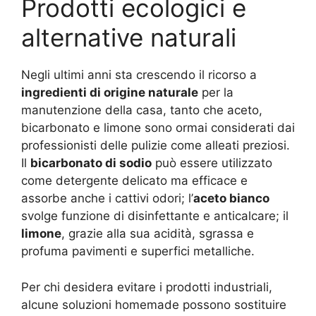
Prodotti ecologici e
alternative naturali
Negli ultimi anni sta crescendo il ricorso a
ingredienti di origine naturale
per la
manutenzione della casa, tanto che aceto,
bicarbonato e limone sono ormai considerati dai
professionisti delle pulizie come alleati preziosi.
Il
bicarbonato di sodio
può essere utilizzato
come detergente delicato ma efficace e
assorbe anche i cattivi odori; l’
aceto bianco
svolge funzione di disinfettante e anticalcare; il
limone
, grazie alla sua acidità, sgrassa e
profuma pavimenti e superfici metalliche.
Per chi desidera evitare i prodotti industriali,
alcune soluzioni homemade possono sostituire