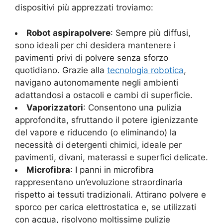
dispositivi più apprezzati troviamo:
Robot aspirapolvere
: Sempre più diffusi,
sono ideali per chi desidera mantenere i
pavimenti privi di polvere senza sforzo
quotidiano. Grazie alla
tecnologia robotica
,
navigano autonomamente negli ambienti
adattandosi a ostacoli e cambi di superficie.
Vaporizzatori
: Consentono una pulizia
approfondita, sfruttando il potere igienizzante
del vapore e riducendo (o eliminando) la
necessità di detergenti chimici, ideale per
pavimenti, divani, materassi e superfici delicate.
Microfibra
: I panni in microfibra
rappresentano un’evoluzione straordinaria
rispetto ai tessuti tradizionali. Attirano polvere e
sporco per carica elettrostatica e, se utilizzati
con acqua, risolvono moltissime pulizie