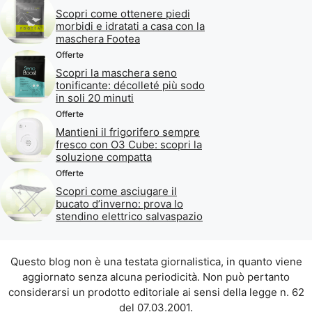
Scopri come ottenere piedi
morbidi e idratati a casa con la
maschera Footea
Offerte
Scopri la maschera seno
tonificante: décolleté più sodo
in soli 20 minuti
Offerte
Mantieni il frigorifero sempre
fresco con O3 Cube: scopri la
soluzione compatta
Offerte
Scopri come asciugare il
bucato d’inverno: prova lo
stendino elettrico salvaspazio
Questo blog non è una testata giornalistica, in quanto viene
aggiornato senza alcuna periodicità. Non può pertanto
considerarsi un prodotto editoriale ai sensi della legge n. 62
del 07.03.2001.