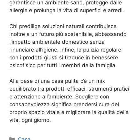
garantisce un ambiente sano, protegge dalle
allergie e prolunga la vita di superfici e arredi.
Chi predilige soluzioni naturali contribuisce
inoltre a un futuro più sostenibile, abbassando
l’impatto ambientale domestico senza
rinunciare all’igiene. Infine, la pulizia regolare
con i prodotti giusti si traduce in benessere
psicofisico per tutti i membri della famiglia.
Alla base di una casa pulita c’è un mix
equilibrato tra prodotti efficaci, strumenti pratici
e attenzione all’ambiente. Scegliere con
consapevolezza significa prendersi cura del
proprio spazio vitale e migliorare la qualità della
vita, ogni giorno.
Categorie
Casa