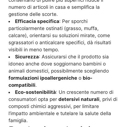
consentano di pulire più superfici riduce il
numero di articoli in casa e semplifica la
gestione delle scorte.
Efficacia specifica
: Per sporchi
particolarmente ostinati (grasso, muffa,
calcare), orientarsi su soluzioni mirate, come
sgrassatori o anticalcare specifici, dà risultati
visibili in meno tempo.
Sicurezza
: Assicurarsi che il prodotto sia
idoneo anche dove soggiornano bambini o
animali domestici, possibilmente scegliendo
formulazioni ipoallergeniche
o
bio-
compatibili
.
Eco-sostenibilità
: Un crescente numero di
consumatori opta per
detersivi naturali
, privi di
composti chimici aggressivi, per limitare
l’impatto ambientale e tutelare la salute della
famiglia.