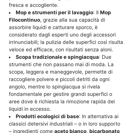
fresca e accogliente.
Mop e strumenti per il lavaggio
: Il
Mop
Filocontinuo
, grazie alla sua capacità di
assorbire liquidi e catturare sporco, è
considerato dagli esperti uno degli accessori
irrinunciabili; la pulizia delle superfici così risulta
veloce ed efficace, con risultati senza aloni.
Scopa tradizionale e spingiacqua
: Due
strumenti che non passano mai di moda. La
scopa, leggera e maneggevole, permette di
raccogliere polvere e piccoli detriti da ogni
angolo, mentre lo spingiacqua si rivela
fondamentale per gestire grandi superfici o
aree dove è richiesta la rimozione rapida dei
liquidi in eccesso.
Prodotti ecologici di base
: In alternativa ai
classici detersivi industriali – o in loro supporto
– ingredienti come
aceto bianco
,
bicarbonato