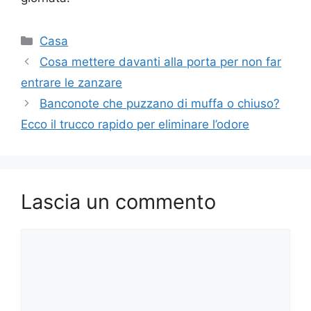
Categorie
Casa
Cosa mettere davanti alla porta per non far
entrare le zanzare
Banconote che puzzano di muffa o chiuso?
Ecco il trucco rapido per eliminare l’odore
Lascia un commento
Commento