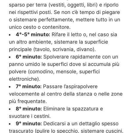
sparso per terra (vestiti, oggetti, libri) e riporlo
nei rispettivi posti. Se non c’è tempo di piegare
o sistemare perfettamente, mettere tutto in un
unico cesto o contenitore.
4°-5° minuto:
Rifare il letto o, nel caso sia
un altro ambiente, sistemare la superficie
principale (tavolo, scrivania, divano).
6° minuto:
Spolverare rapidamente con un
panno umido le superfici dove si accumula più
polvere (comodino, mensole, superfici
elettroniche).
7° minuto:
Passare l’aspirapolvere
velocemente al centro della stanza o nelle zone
più frequentate.
8° minuto:
Eliminare la spazzatura e
svuotare i cestini.
9° minuto:
Dedicarsi a un dettaglio spesso
trascurato (pulire lo specchio, sistemare cuscini,