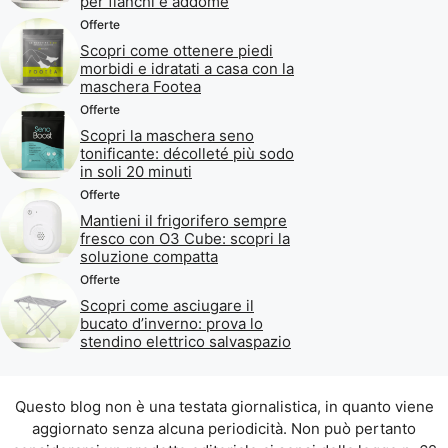
per fianchi e addome
Offerte
Scopri come ottenere piedi
morbidi e idratati a casa con la
maschera Footea
Offerte
Scopri la maschera seno
tonificante: décolleté più sodo
in soli 20 minuti
Offerte
Mantieni il frigorifero sempre
fresco con O3 Cube: scopri la
soluzione compatta
Offerte
Scopri come asciugare il
bucato d’inverno: prova lo
stendino elettrico salvaspazio
Questo blog non è una testata giornalistica, in quanto viene
aggiornato senza alcuna periodicità. Non può pertanto