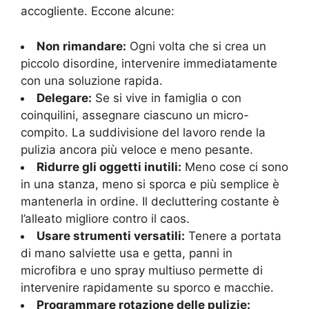
accogliente. Eccone alcune:
Non rimandare:
Ogni volta che si crea un
piccolo disordine, intervenire immediatamente
con una soluzione rapida.
Delegare:
Se si vive in famiglia o con
coinquilini, assegnare ciascuno un micro-
compito. La suddivisione del lavoro rende la
pulizia ancora più veloce e meno pesante.
Ridurre gli oggetti inutili:
Meno cose ci sono
in una stanza, meno si sporca e più semplice è
mantenerla in ordine. Il decluttering costante è
l’alleato migliore contro il caos.
Usare strumenti versatili:
Tenere a portata
di mano salviette usa e getta, panni in
microfibra e uno spray multiuso permette di
intervenire rapidamente su sporco e macchie.
Programmare rotazione delle pulizie: