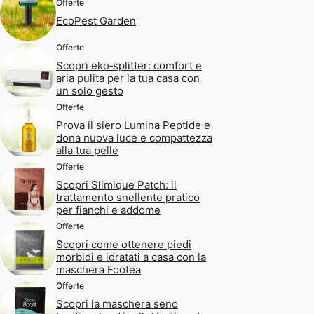
Offerte
EcoPest Garden
Offerte
Scopri eko‑splitter: comfort e
aria pulita per la tua casa con
un solo gesto
Offerte
Prova il siero Lumina Peptide e
dona nuova luce e compattezza
alla tua pelle
Offerte
Scopri Slimique Patch: il
trattamento snellente pratico
per fianchi e addome
Offerte
Scopri come ottenere piedi
morbidi e idratati a casa con la
maschera Footea
Offerte
Scopri la maschera seno