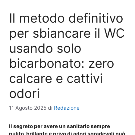
Il metodo definitivo
per sbiancare il WC
usando solo
bicarbonato: zero
calcare e cattivi
odori
11 Agosto 2025
di
Redazione
Il segreto per avere un sanitario sempre
pulito, brillante e privo di odori sgradevoli può