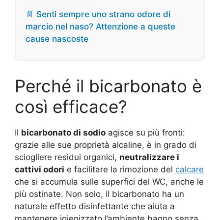
📄 Senti sempre uno strano odore di
marcio nel naso? Attenzione a queste
cause nascoste
Perché il bicarbonato è
così efficace?
Il
bicarbonato di sodio
agisce su più fronti:
grazie alle sue proprietà alcaline, è in grado di
sciogliere residui organici,
neutralizzare i
cattivi odori
e facilitare la rimozione del
calcare
che si accumula sulle superfici del WC, anche le
più ostinate. Non solo, il bicarbonato ha un
naturale effetto disinfettante che aiuta a
mantenere igienizzato l’ambiente bagno senza