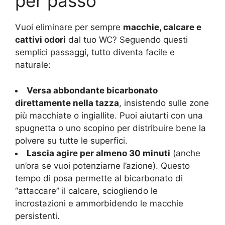
per passo
Vuoi eliminare per sempre
macchie, calcare e
cattivi odori
dal tuo WC? Seguendo questi
semplici passaggi, tutto diventa facile e
naturale:
Versa abbondante bicarbonato
direttamente nella tazza
, insistendo sulle zone
più macchiate o ingiallite. Puoi aiutarti con una
spugnetta o uno scopino per distribuire bene la
polvere su tutte le superfici.
Lascia agire per almeno 30 minuti
(anche
un’ora se vuoi potenziarne l’azione). Questo
tempo di posa permette al bicarbonato di
“attaccare” il calcare, sciogliendo le
incrostazioni e ammorbidendo le macchie
persistenti.