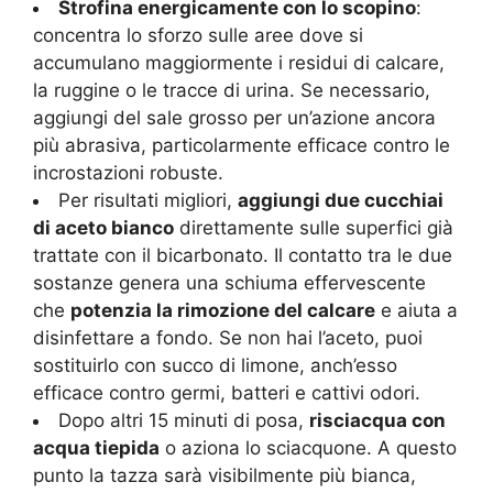
Strofina energicamente con lo scopino
:
concentra lo sforzo sulle aree dove si
accumulano maggiormente i residui di calcare,
la ruggine o le tracce di urina. Se necessario,
aggiungi del sale grosso per un’azione ancora
più abrasiva, particolarmente efficace contro le
incrostazioni robuste.
Per risultati migliori,
aggiungi due cucchiai
di aceto bianco
direttamente sulle superfici già
trattate con il bicarbonato. Il contatto tra le due
sostanze genera una schiuma effervescente
che
potenzia la rimozione del calcare
e aiuta a
disinfettare a fondo. Se non hai l’aceto, puoi
sostituirlo con succo di limone, anch’esso
efficace contro germi, batteri e cattivi odori.
Dopo altri 15 minuti di posa,
risciacqua con
acqua tiepida
o aziona lo sciacquone. A questo
punto la tazza sarà visibilmente più bianca,