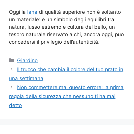
Oggi la
lana
di qualità superiore non è soltanto
un materiale: è un simbolo degli equilibri tra
natura, lusso estremo e cultura del bello, un
tesoro naturale riservato a chi, ancora oggi, può
concedersi il privilegio dell’autenticità.
Categorie
Giardino
Il trucco che cambia il colore del tuo prato in
una settimana
Non commettere mai questo errore: la prima
regola della sicurezza che nessuno ti ha mai
detto