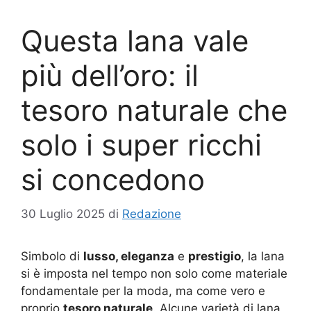
Questa lana vale
più dell’oro: il
tesoro naturale che
solo i super ricchi
si concedono
30 Luglio 2025
di
Redazione
Simbolo di
lusso, eleganza
e
prestigio
, la lana
si è imposta nel tempo non solo come materiale
fondamentale per la moda, ma come vero e
proprio
tesoro naturale
. Alcune varietà di lana