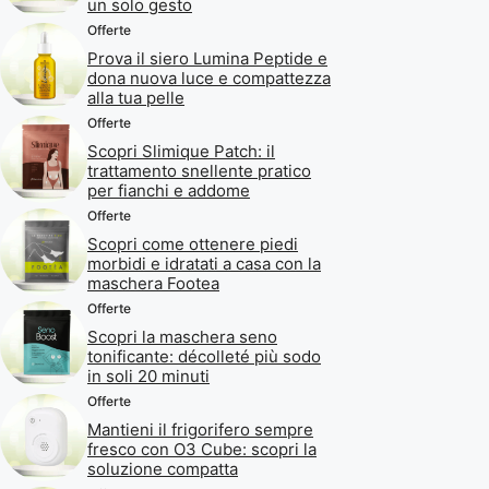
un solo gesto
Offerte
Prova il siero Lumina Peptide e
dona nuova luce e compattezza
alla tua pelle
Offerte
Scopri Slimique Patch: il
trattamento snellente pratico
per fianchi e addome
Offerte
Scopri come ottenere piedi
morbidi e idratati a casa con la
maschera Footea
Offerte
Scopri la maschera seno
tonificante: décolleté più sodo
in soli 20 minuti
Offerte
Mantieni il frigorifero sempre
fresco con O3 Cube: scopri la
soluzione compatta