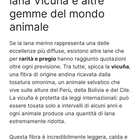
lana Vicuña e altre
gemme del mondo
animale
Se la lana merino rappresenta una delle
eccellenze più diffuse, esistono altre lane che
per
rarità e pregio
hanno raggiunto quotazioni
oltre ogni previsione. Tra tutte, spicca la
vicuña
,
una fibra di origine andina ricavata dalla
tosatura omonima, un animale selvatico che
vive sulle alture del Perù, della Bolivia e del Cile.
La vicuña è protetta da leggi internazionali: può
essere tosata solo a intervalli di alcuni anni e
ogni animale produce una quantità di lana
estremamente ridotta.
Questa fibra è incredibilmente leggera, calda e