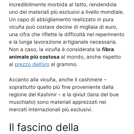
incredibilmente morbida al tatto, rendendola
uno dei materiali più esclusivi a livello mondiale.
Un capo di abbigliamento realizzato in pura
vicuña può costare decine di migliaia di euro,
una cifra che riflette la difficoltà nel reperimento
e la lunga lavorazione artigianale necessaria.
Non a caso, la vicuña è considerata la
fibra
animale più costosa
al mondo, anche rispetto
al
prezzo dell’oro
al grammo.
Accanto alla vicuña, anche il cashmere –
soprattutto quello più fine proveniente dalla
regione del Kashmir – e la qiviut (lana del bue
muschiato) sono materiali apprezzati nei
mercati internazionali più esclusivi.
Il fascino della