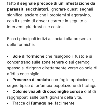
fatto il
segnale precoce di un’infestazione da
parassiti succhiatori
. Ignorare questi segnali
significa lasciare che i problemi si aggravino,
con il rischio di dover ricorrere in seguito a
interventi più drastici e costosi.
Ecco i principali indizi associati alla presenza
delle formiche:
Scie di formiche
che risalgono il fusto e si
concentrano sulle zone tenere o sui germogli:
spesso si dirigono direttamente verso colonie di
afidi o cocciniglie.
Presenza di melata
con foglie appiccicose,
segno tipico di un’ampia popolazione di fitofagi.
Colonie visibili di cocciniglie cerose
o afidi
raggruppati sulle parti giovani della vite.
Tracce di
fumaggine
, facilmente