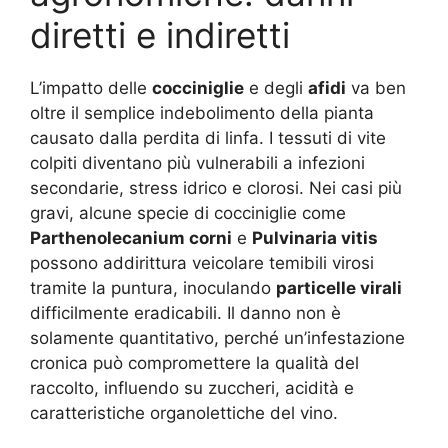
diretti e indiretti
L’impatto delle
cocciniglie
e degli
afidi
va ben
oltre il semplice indebolimento della pianta
causato dalla perdita di linfa. I tessuti di vite
colpiti diventano più vulnerabili a infezioni
secondarie, stress idrico e clorosi. Nei casi più
gravi, alcune specie di cocciniglie come
Parthenolecanium corni
e
Pulvinaria vitis
possono addirittura veicolare temibili virosi
tramite la puntura, inoculando
particelle virali
difficilmente eradicabili. Il danno non è
solamente quantitativo, perché un’infestazione
cronica può compromettere la qualità del
raccolto, influendo su zuccheri, acidità e
caratteristiche organolettiche del vino.