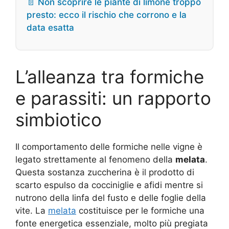
📄 Non scoprire le piante di limone troppo
presto: ecco il rischio che corrono e la
data esatta
L’alleanza tra formiche
e parassiti: un rapporto
simbiotico
Il comportamento delle formiche nelle vigne è
legato strettamente al fenomeno della
melata
.
Questa sostanza zuccherina è il prodotto di
scarto espulso da cocciniglie e afidi mentre si
nutrono della linfa del fusto e delle foglie della
vite. La
melata
costituisce per le formiche una
fonte energetica essenziale, molto più pregiata