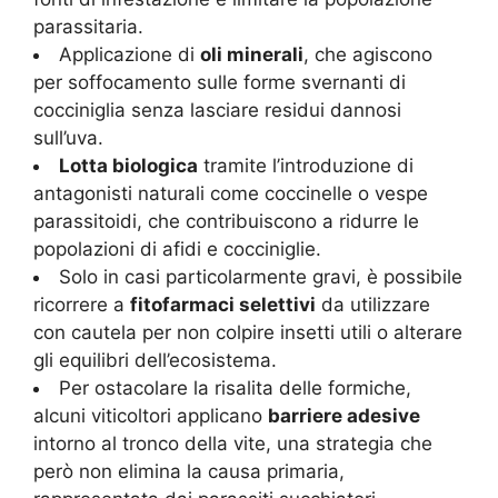
parassitaria.
Applicazione di
oli minerali
, che agiscono
per soffocamento sulle forme svernanti di
cocciniglia senza lasciare residui dannosi
sull’uva.
Lotta biologica
tramite l’introduzione di
antagonisti naturali come coccinelle o vespe
parassitoidi, che contribuiscono a ridurre le
popolazioni di afidi e cocciniglie.
Solo in casi particolarmente gravi, è possibile
ricorrere a
fitofarmaci selettivi
da utilizzare
con cautela per non colpire insetti utili o alterare
gli equilibri dell’ecosistema.
Per ostacolare la risalita delle formiche,
alcuni viticoltori applicano
barriere adesive
intorno al tronco della vite, una strategia che
però non elimina la causa primaria,