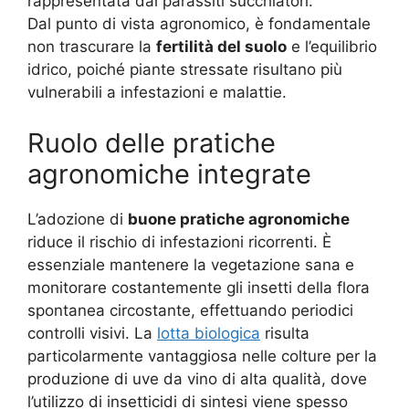
rappresentata dai parassiti succhiatori.
Dal punto di vista agronomico, è fondamentale
non trascurare la
fertilità del suolo
e l’equilibrio
idrico, poiché piante stressate risultano più
vulnerabili a infestazioni e malattie.
Ruolo delle pratiche
agronomiche integrate
L’adozione di
buone pratiche agronomiche
riduce il rischio di infestazioni ricorrenti. È
essenziale mantenere la vegetazione sana e
monitorare costantemente gli insetti della flora
spontanea circostante, effettuando periodici
controlli visivi. La
lotta biologica
risulta
particolarmente vantaggiosa nelle colture per la
produzione di uve da vino di alta qualità, dove
l’utilizzo di insetticidi di sintesi viene spesso