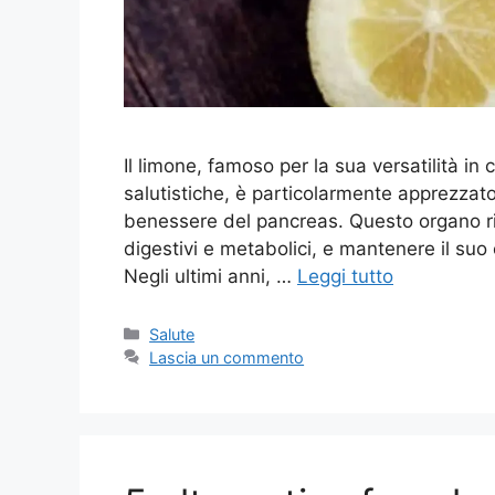
Il limone, famoso per la sua versatilità in
salutistiche, è particolarmente apprezzato d
benessere del pancreas. Questo organo ri
digestivi e metabolici, e mantenere il suo e
Negli ultimi anni, …
Leggi tutto
Categorie
Salute
Lascia un commento