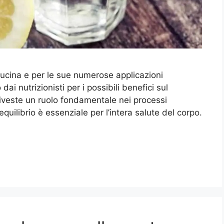
 cucina e per le sue numerose applicazioni
ai nutrizionisti per i possibili benefici sul
veste un ruolo fondamentale nei processi
quilibrio è essenziale per l’intera salute del corpo.