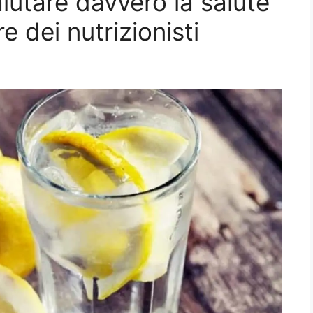
iutare davvero la salute
e dei nutrizionisti