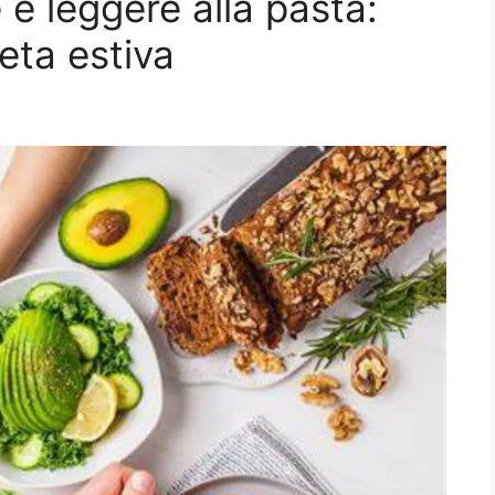
 e leggere alla pasta:
ieta estiva