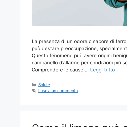
La presenza di un odore o sapore di fer
può destare preoccupazione, specialmente
Questo fenomeno può avere origini benigne
campanello d’allarme per condizioni più s
Comprendere le cause …
Leggi tutto
Categorie
Salute
Lascia un commento