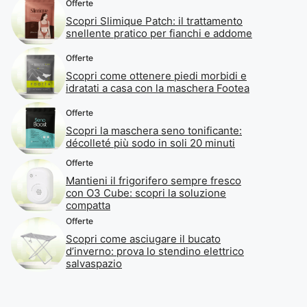
Offerte
Scopri Slimique Patch: il trattamento
snellente pratico per fianchi e addome
Offerte
Scopri come ottenere piedi morbidi e
idratati a casa con la maschera Footea
Offerte
Scopri la maschera seno tonificante:
décolleté più sodo in soli 20 minuti
Offerte
Mantieni il frigorifero sempre fresco
con O3 Cube: scopri la soluzione
compatta
Offerte
Scopri come asciugare il bucato
d’inverno: prova lo stendino elettrico
salvaspazio