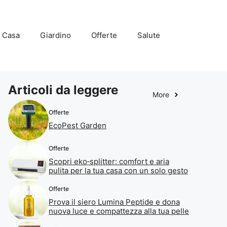
Casa
Giardino
Offerte
Salute
Articoli da leggere
More
Offerte
EcoPest Garden
Offerte
Scopri eko‑splitter: comfort e aria
pulita per la tua casa con un solo gesto
Offerte
Prova il siero Lumina Peptide e dona
nuova luce e compattezza alla tua pelle