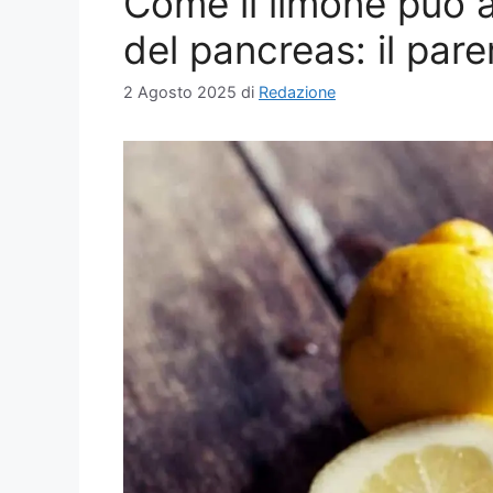
Come il limone può a
del pancreas: il parer
2 Agosto 2025
di
Redazione