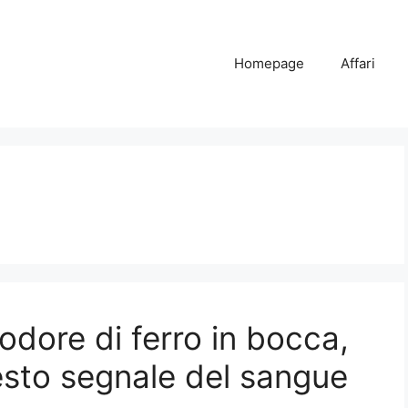
Homepage
Affari
odore di ferro in bocca,
sto segnale del sangue