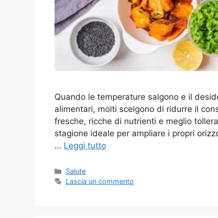
Quando le temperature salgono e il deside
alimentari, molti scelgono di ridurre il co
fresche, ricche di nutrienti e meglio toller
stagione ideale per ampliare i propri oriz
…
Leggi tutto
Categorie
Salute
Lascia un commento